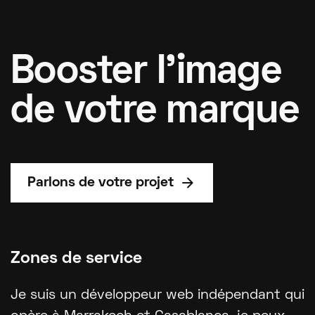
Booster l'image
de votre marque
arrow_forward
Parlons de votre projet
Zones de service
Je suis un développeur web indépendant qui