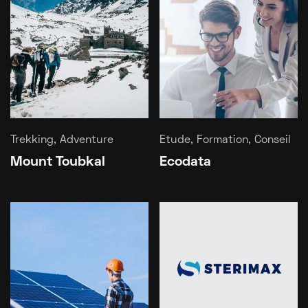
Trekking, Adventure
Etude, Formation, Conseil
Mount Toubkal
Ecodata