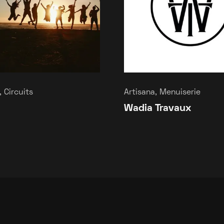
 Circuits
Artisana, Menuiserie
Wadia Travaux