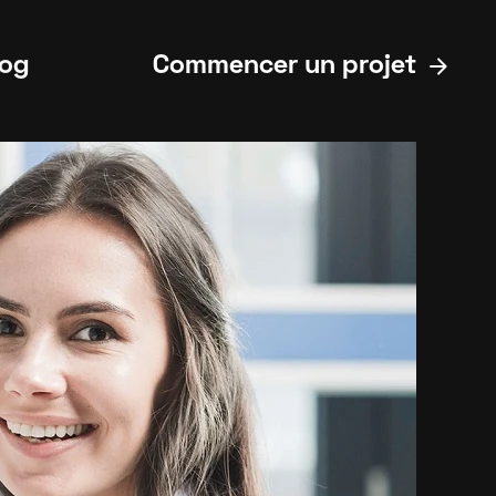
arrow_forward
log
Commencer un projet