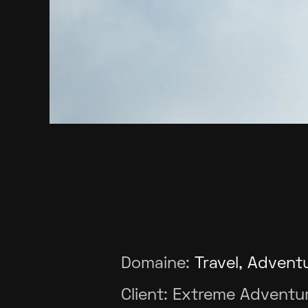
Domaine:
Travel, Advent
Client:
Extreme Adventu