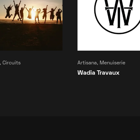
 Circuits
Artisana, Menuiserie
Wadia Travaux