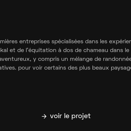
mières entreprises spécialisées dans les expéri
kal et de l'équitation à dos de chameau dans le 
aventureux, y compris un mélange de randonnée
tives. pour voir certains des plus beaux paysa
arrow_forward
voir le projet